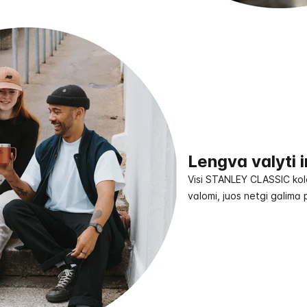
Lengva valyti ir
Visi STANLEY CLASSIC kole
valomi, juos netgi galima 