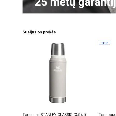
Susijusios prekės
Termosas STANLEY CLASSIC (0.94 l)
Termopuo