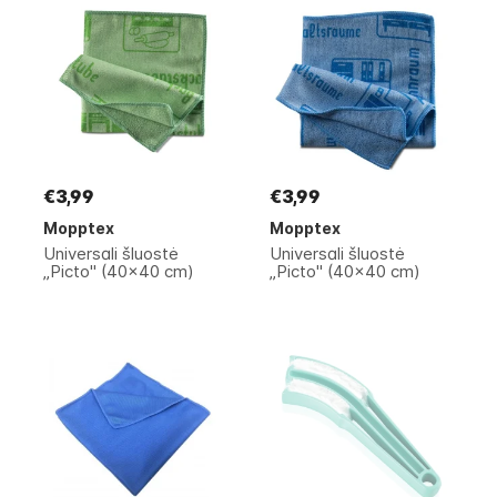
€3,99
€3,99
Mopptex
Mopptex
Universali šluostė
Universali šluostė
„Picto" (40x40 cm)
„Picto" (40x40 cm)