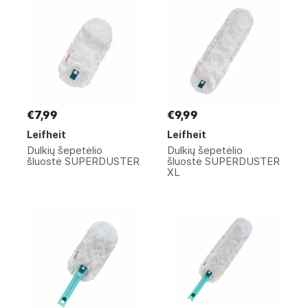
€7,99
€9,99
Leifheit
Leifheit
Dulkių šepetėlio
Dulkių šepetėlio
šluostė SUPERDUSTER
šluostė SUPERDUSTER
XL