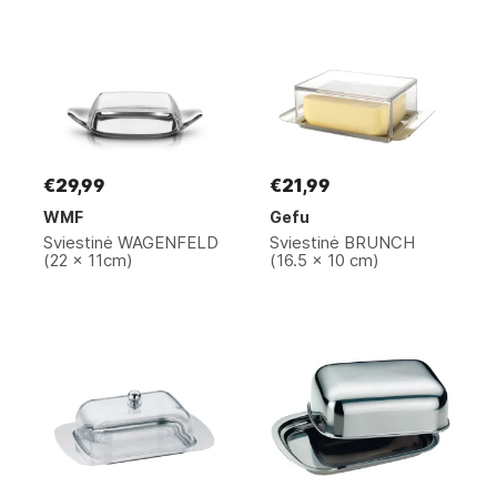
€29,99
€21,99
WMF
Gefu
Sviestinė WAGENFELD
Sviestinė BRUNCH
(22 x 11cm)
(16.5 x 10 cm)