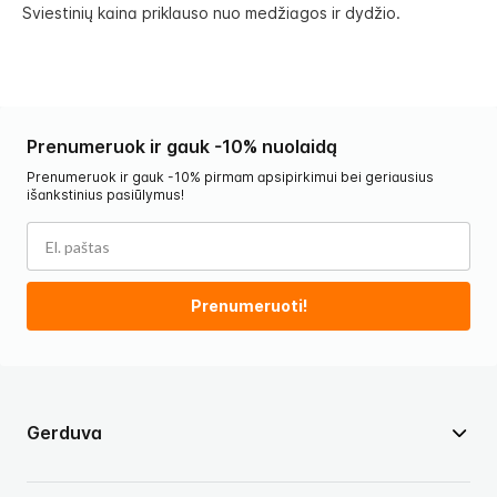
Sviestinių kaina priklauso nuo medžiagos ir dydžio.
Prenumeruok ir gauk -10% nuolaidą
Prenumeruok ir gauk -10% pirmam apsipirkimui bei geriausius
išankstinius pasiūlymus!
Prenumeruoti!
Gerduva