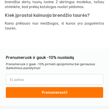
brendžiui skirtų taurių turime 2 skirtingus modelius, tačiau
atminkite, kad prekių katalogas nuolat pildomas.
Kiek įprastai kainuoja brendžio taurės?
Kaina priklauso nuo medžiagos, iš kurios yra pagamintos
taurės.
Prenumeruok ir gauk -10% nuolaidą
Prenumeruok ir gauk -10% pirmam apsipirkimui bei geriausius
išankstinius pasiūlymus!
Prenumeruoti!