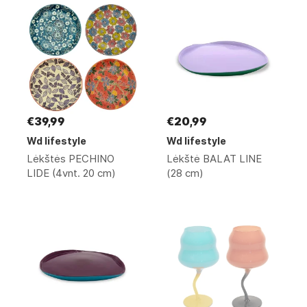
€39,99
€20,99
Wd lifestyle
Wd lifestyle
Lėkštės PECHINO
Lėkštė BALAT LINE
LIDE (4vnt. 20 cm)
(28 cm)