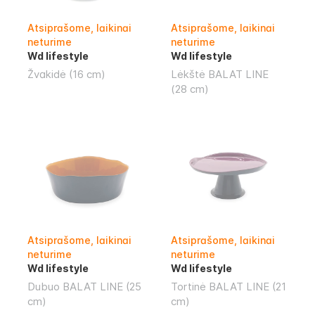
Atsiprašome, laikinai
Atsiprašome, laikinai
neturime
neturime
Wd lifestyle
Wd lifestyle
Žvakidė (16 cm)
Lėkštė BALAT LINE
(28 cm)
Atsiprašome, laikinai
Atsiprašome, laikinai
neturime
neturime
Wd lifestyle
Wd lifestyle
Dubuo BALAT LINE (25
Tortinė BALAT LINE (21
cm)
cm)