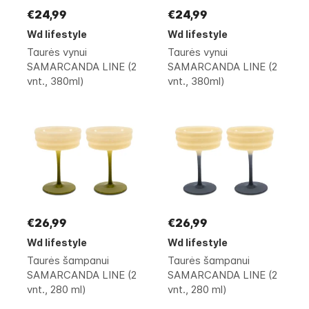
€24,99
€24,99
Wd lifestyle
Wd lifestyle
Taurės vynui
Taurės vynui
SAMARCANDA LINE (2
SAMARCANDA LINE (2
vnt., 380ml)
vnt., 380ml)
€26,99
€26,99
Wd lifestyle
Wd lifestyle
Taurės šampanui
Taurės šampanui
SAMARCANDA LINE (2
SAMARCANDA LINE (2
vnt., 280 ml)
vnt., 280 ml)