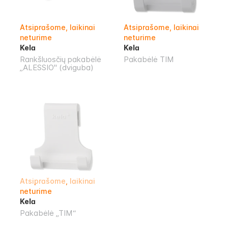
Atsiprašome, laikinai
Atsiprašome, laikinai
neturime
neturime
Kela
Kela
Rankšluosčių pakabėlė
Pakabėlė TIM
„ALESSIO" (dviguba)
Atsiprašome, laikinai
neturime
Kela
Pakabėlė „TIM“