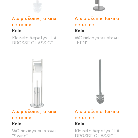
Atsiprašome, laikinai
Atsiprašome, laikinai
neturime
neturime
Kela
Kela
Klozeto šepetys „LA
WC rinkinys su stovu
BROSSE CLASSIC“
„KEN"
Atsiprašome, laikinai
Atsiprašome, laikinai
neturime
neturime
Kela
Kela
WC rinkinys su stovu
Klozeto šepetys "LA
"Swing"
BROSSE CLASSIC"