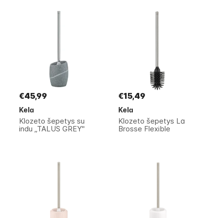
€45,99
€15,49
Kela
Kela
Klozeto šepetys su
Klozeto šepetys La
indu „TALUS GREY"
Brosse Flexible