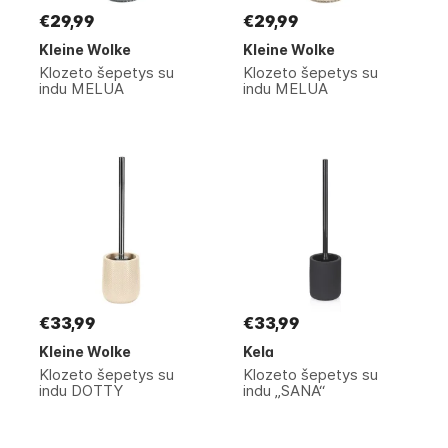
€29,99
€29,99
Kleine Wolke
Kleine Wolke
Klozeto šepetys su
Klozeto šepetys su
indu MELUA
indu MELUA
€33,99
€33,99
Kleine Wolke
Kela
Klozeto šepetys su
Klozeto šepetys su
indu DOTTY
indu „SANA“