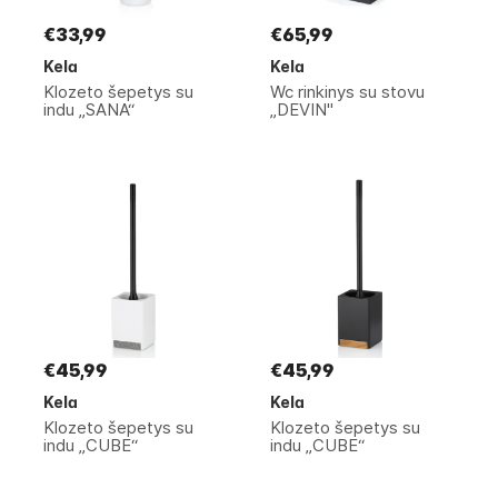
€33,99
€65,99
Kela
Kela
Klozeto šepetys su
Wc rinkinys su stovu
indu „SANA“
„DEVIN"
€45,99
€45,99
Kela
Kela
Klozeto šepetys su
Klozeto šepetys su
indu „CUBE“
indu „CUBE“