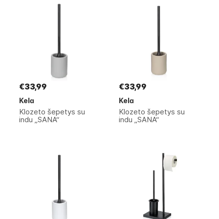
€33,99
€33,99
Kela
Kela
Klozeto šepetys su
Klozeto šepetys su
indu „SANA“
indu „SANA“