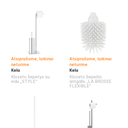
Atsiprašome, laikinai
Atsiprašome, laikinai
neturime
neturime
Kela
Kela
Klozeto šepetys su
Klozeto šepečio
indu „STYLE“
antgalis „LA BROSSE
FLEXIBLE“