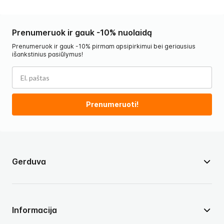
Prenumeruok ir gauk -10% nuolaidą
Prenumeruok ir gauk -10% pirmam apsipirkimui bei geriausius
išankstinius pasiūlymus!
Prenumeruoti!
Gerduva
Informacija