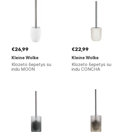
€26,99
€22,99
Kleine Wolke
Kleine Wolke
Klozeto šepetys su
Klozeto šepetys su
indu MOON
indu CONCHA