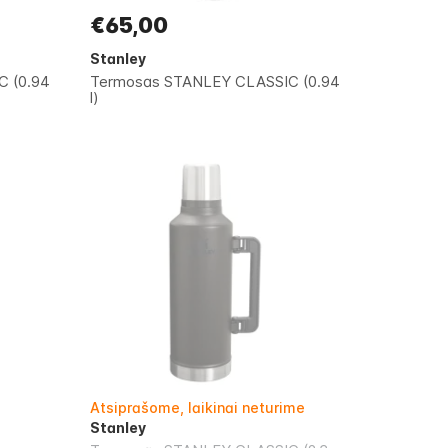
€65,00
Stanley
 (0.94
Termosas STANLEY CLASSIC (0.94
l)
Atsiprašome, laikinai neturime
Stanley