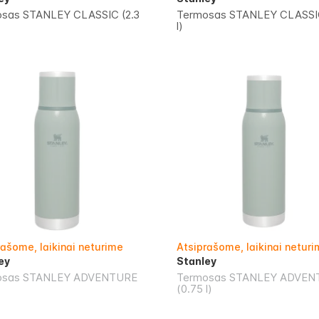
sas STANLEY CLASSIC (2.3
Termosas STANLEY CLASSIC
l)
rašome, laikinai neturime
Atsiprašome, laikinai netur
ey
Stanley
osas STANLEY ADVENTURE
Termosas STANLEY ADVEN
(0.75 l)