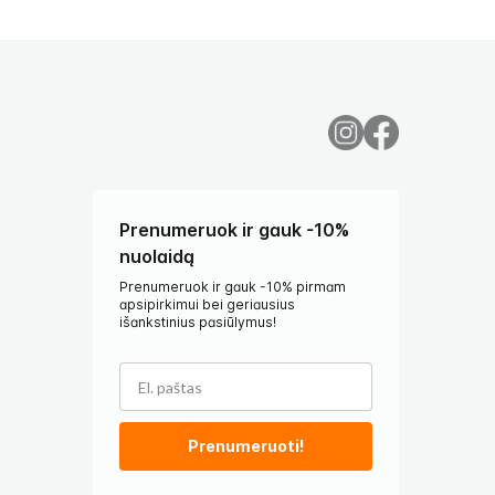
Prenumeruok ir gauk -10%
nuolaidą
Prenumeruok ir gauk -10% pirmam
apsipirkimui bei geriausius
išankstinius pasiūlymus!
Prenumeruoti!