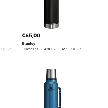
€65,00
Stanley
 (0.94
Termosas STANLEY CLASSIC (0.94
l )