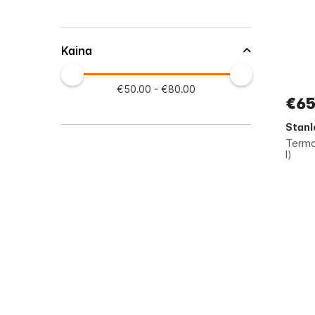
Kaina
€50.00 - €80.00
€65
Stanl
Termo
l)