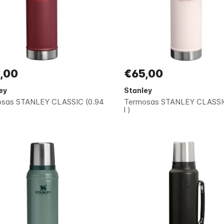
,00
€65,00
ey
Stanley
sas STANLEY CLASSIC (0.94
Termosas STANLEY CLASSIC
l )