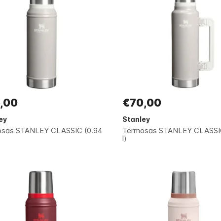
,00
€70,00
ey
Stanley
sas STANLEY CLASSIC (0.94
Termosas STANLEY CLASSIC
l)