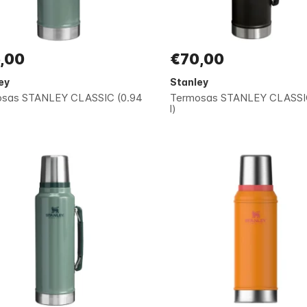
,00
€70,00
ey
Stanley
sas STANLEY CLASSIC (0.94
Termosas STANLEY CLASSIC
l)