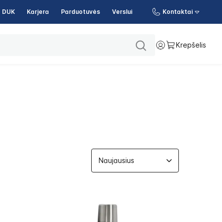
DUK
Karjera
Parduotuvės
Verslui
Kontaktai
Krepšelis