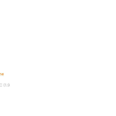
ime
 (1.9