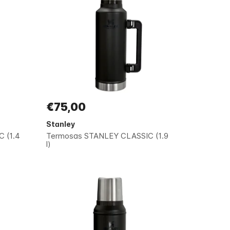
€75,00
Stanley
 (1.4
Termosas STANLEY CLASSIC (1.9
l)