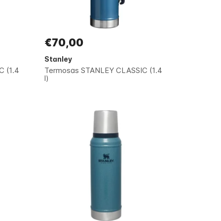
€70,00
Stanley
 (1.4
Termosas STANLEY CLASSIC (1.4
l)