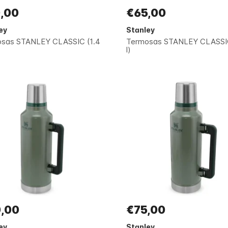
,00
€65,00
ey
Stanley
sas STANLEY CLASSIC (1.4
Termosas STANLEY CLASSIC
l)
,00
€75,00
ey
Stanley