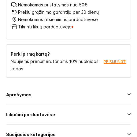
Nemokamas pristatymas nuo 50€
Prekių grąžinimo garantija per 30 dienų
Nemokamas atsiėmimas parduotuvėse
Tikrinti likutį parduotuvėje
Perki pirmą kartą?
Naujiems prenumeratoriams 10% nuolaidos
PRISIJUNGTI
kodas
Aprašymas
Likučiai parduotuvėse
Susijusios kategorijos