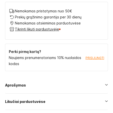
Nemokamas pristatymas nuo 50€
Prekių grąžinimo garantija per 30 dienų
Nemokamas atsiėmimas parduotuvėse
Tikrinti likutį parduotuvėje
Perki pirmą kartą?
Naujiems prenumeratoriams 10% nuolaidos
PRISIJUNGTI
kodas
Aprašymas
Likučiai parduotuvėse