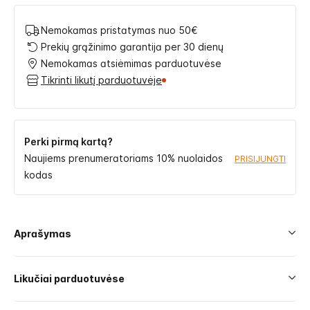
Nemokamas pristatymas nuo 50€
Prekių grąžinimo garantija per 30 dienų
Nemokamas atsiėmimas parduotuvėse
Tikrinti likutį parduotuvėje
Perki pirmą kartą?
Naujiems prenumeratoriams 10% nuolaidos
PRISIJUNGTI
kodas
Aprašymas
Likučiai parduotuvėse