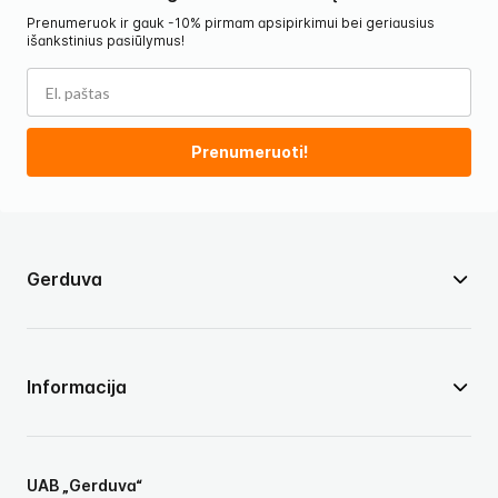
Prenumeruok ir gauk -10% pirmam apsipirkimui bei geriausius
išankstinius pasiūlymus!
Prenumeruoti!
Gerduva
Informacija
UAB „Gerduva“