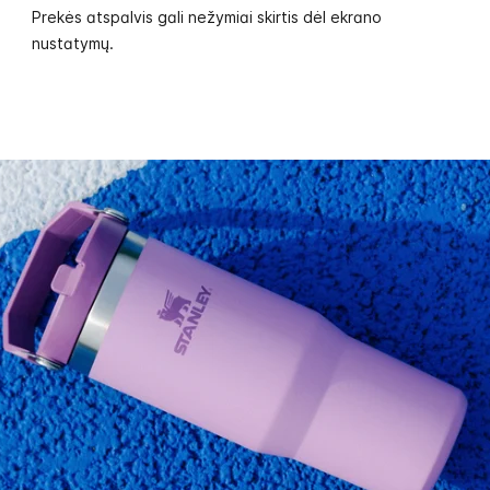
Prekės atspalvis gali nežymiai skirtis dėl ekrano
nustatymų.