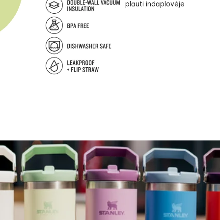
plauti indaplovėje