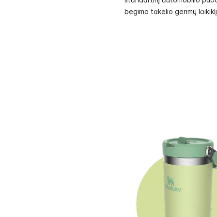
bėgimo takelio gėrimų laikiklį