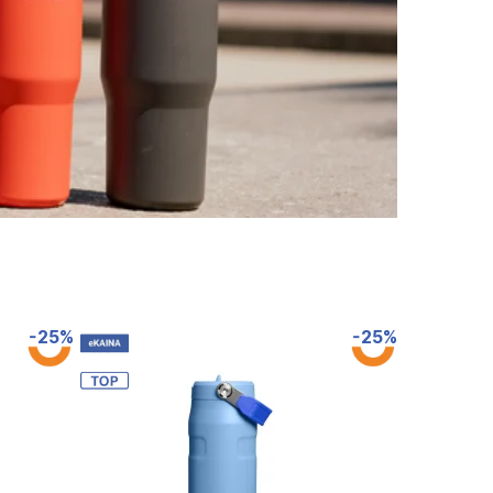
-25%
-25%