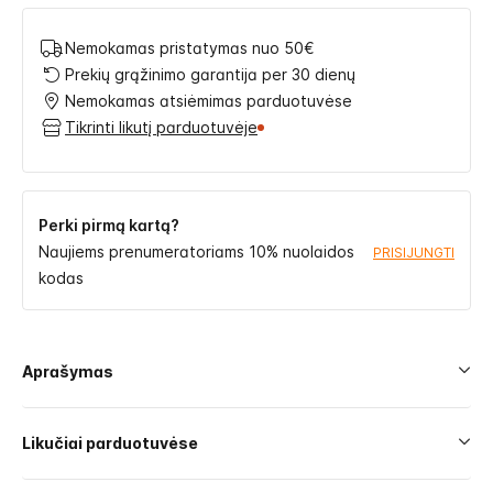
Nemokamas pristatymas nuo 50€
Prekių grąžinimo garantija per 30 dienų
Nemokamas atsiėmimas parduotuvėse
Tikrinti likutį parduotuvėje
Perki pirmą kartą?
Naujiems prenumeratoriams 10% nuolaidos
PRISIJUNGTI
kodas
Aprašymas
Likučiai parduotuvėse