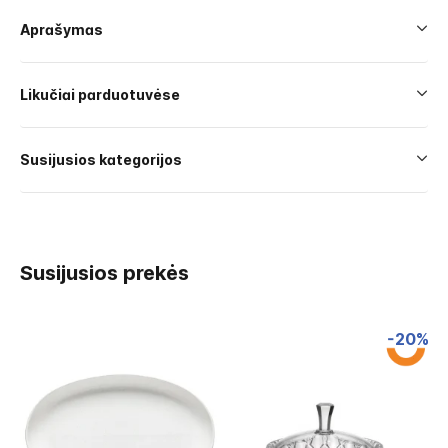
Aprašymas
Likučiai parduotuvėse
Susijusios kategorijos
Susijusios prekės
-20%