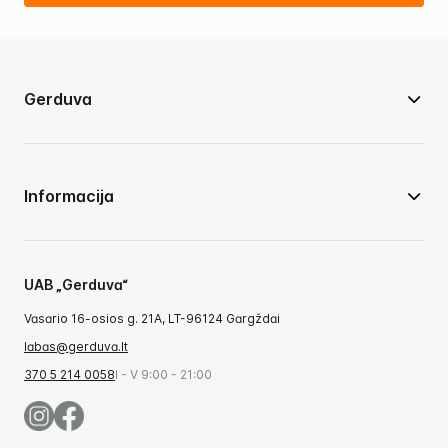
Gerduva
Informacija
UAB „Gerduva“
Vasario 16-osios g. 21A, LT-96124 Gargždai
labas@gerduva.lt
370 5 214 0058
I - V 9:00 - 21:00