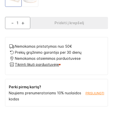
-
+
Pridėti į krepšelį
Nemokamas pristatymas nuo 50€
Prekių grąžinimo garantija per 30 dienų
Nemokamas atsiėmimas parduotuvėse
Tikrinti likutį parduotuvėje
Perki pirmą kartą?
Naujiems prenumeratoriams 10% nuolaidos
PRISIJUNGTI
kodas