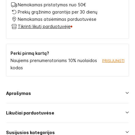
Nemokamas pristatymas nuo 50€
Prekių grąžinimo garantija per 30 dienų
Nemokamas atsiėmimas parduotuvėse
Tikrinti likutį parduotuvėje
Perki pirmą kartą?
Naujiems prenumeratoriams 10% nuolaidos
PRISIJUNGTI
kodas
Aprašymas
Likučiai parduotuvėse
Susijusios kategorijos