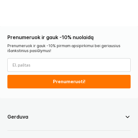
Prenumeruok ir gauk -10% nuolaidą
Prenumeruok ir gauk -10% pirmam apsipirkimui bei geriausius
išankstinius pasiūlymus!
Prenumeruoti!
Gerduva