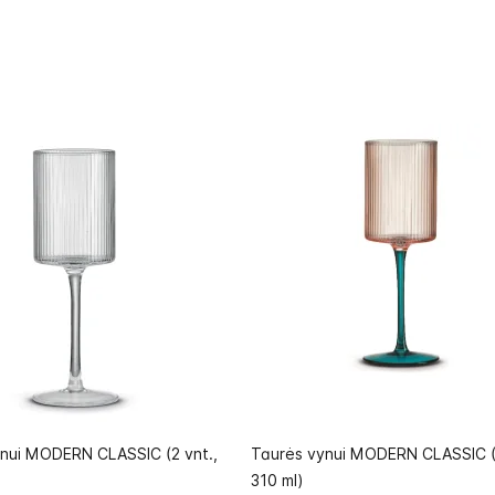
nui MODERN CLASSIC (2 vnt.,
Taurės vynui MODERN CLASSIC (2
310 ml)