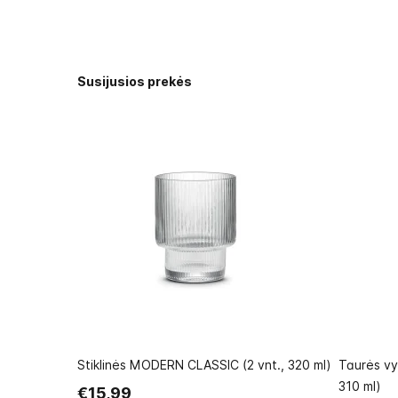
Susijusios prekės
Stiklinės MODERN CLASSIC (2 vnt., 320 ml)
Taurės vy
310 ml)
€15,99