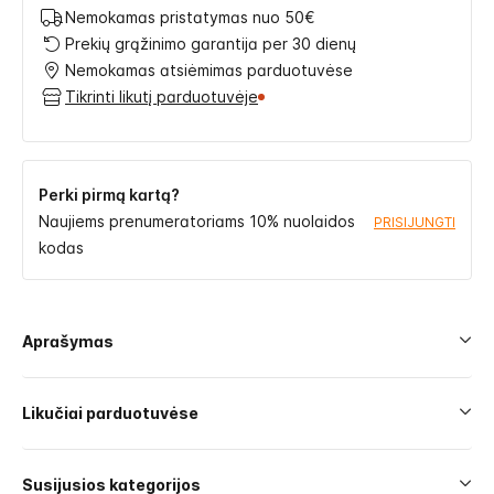
Nemokamas pristatymas nuo 50€
Prekių grąžinimo garantija per 30 dienų
Nemokamas atsiėmimas parduotuvėse
Tikrinti likutį parduotuvėje
Perki pirmą kartą?
Naujiems prenumeratoriams 10% nuolaidos
PRISIJUNGTI
kodas
Aprašymas
Likučiai parduotuvėse
Susijusios kategorijos