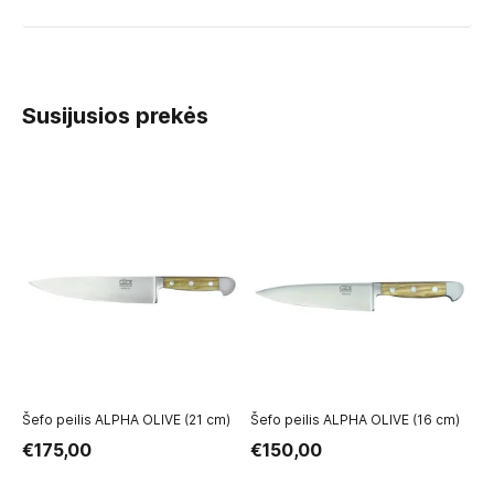
Susijusios prekės
Šefo peilis ALPHA OLIVE (21 cm)
Šefo peilis ALPHA OLIVE (16 cm)
Da
c
€175,00
€150,00
€