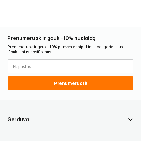
Prenumeruok ir gauk -10% nuolaidą
Prenumeruok ir gauk -10% pirmam apsipirkimui bei geriausius
išankstinius pasiūlymus!
Prenumeruoti!
Gerduva