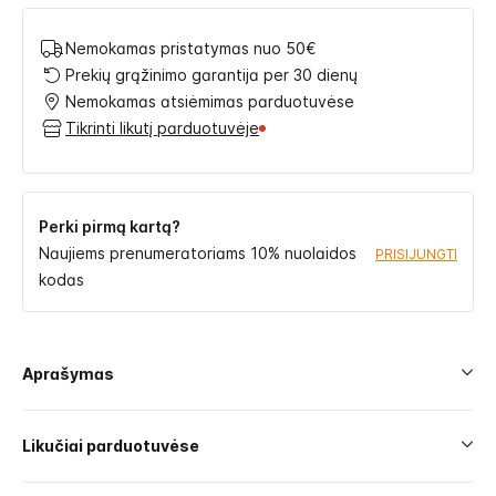
Nemokamas pristatymas nuo 50€
Prekių grąžinimo garantija per 30 dienų
Nemokamas atsiėmimas parduotuvėse
Tikrinti likutį parduotuvėje
Perki pirmą kartą?
Naujiems prenumeratoriams 10% nuolaidos
PRISIJUNGTI
kodas
Aprašymas
Likučiai parduotuvėse