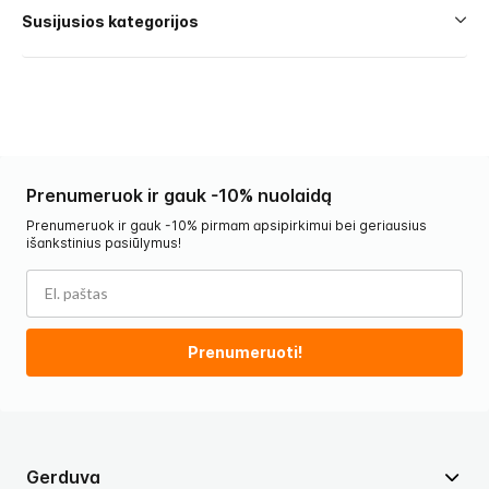
Susijusios kategorijos
Prenumeruok ir gauk -10% nuolaidą
Prenumeruok ir gauk -10% pirmam apsipirkimui bei geriausius
išankstinius pasiūlymus!
Prenumeruoti!
Gerduva