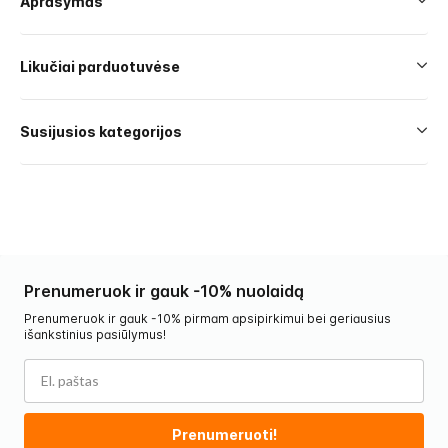
Aprašymas
Likučiai parduotuvėse
Susijusios kategorijos
Prenumeruok ir gauk -10% nuolaidą
Prenumeruok ir gauk -10% pirmam apsipirkimui bei geriausius
išankstinius pasiūlymus!
Prenumeruoti!