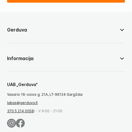
Gerduva
Informacija
UAB „Gerduva“
Vasario 16-osios g. 21A, LT-96124 Gargždai
labas@gerduva.lt
370 5 214 0058
I - V 9:00 - 21:00