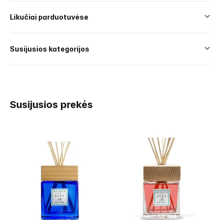
Likučiai parduotuvėse
Susijusios kategorijos
Susijusios prekės