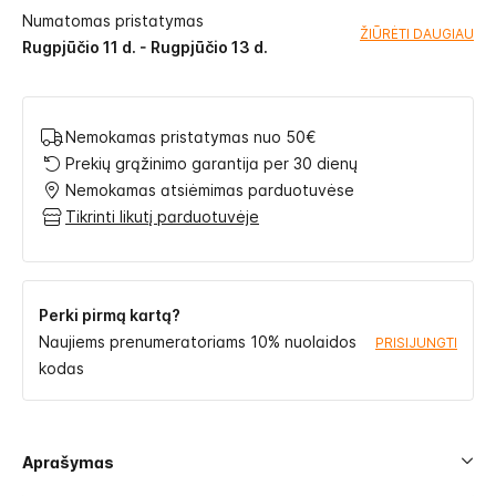
Numatomas pristatymas
ŽIŪRĖTI DAUGIAU
Rugpjūčio 11 d. - Rugpjūčio 13 d.
Nemokamas pristatymas nuo 50€
Prekių grąžinimo garantija per 30 dienų
Nemokamas atsiėmimas parduotuvėse
Tikrinti likutį parduotuvėje
Perki pirmą kartą?
Naujiems prenumeratoriams 10% nuolaidos
PRISIJUNGTI
kodas
Aprašymas