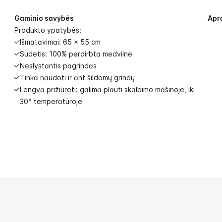
Gaminio savybės
Apr
Produkto ypatybės:
Išmatavimai: 65 x 55 cm
Sudėtis: 100% perdirbta medvilnė
Neslystantis pagrindas
Tinka naudoti ir ant šildomų grindų
Lengva prižiūrėti: galima plauti skalbimo mašinoje, iki
30° temperatūroje