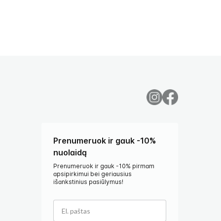
Prenumeruok ir gauk -10%
nuolaidą
Prenumeruok ir gauk -10% pirmam
apsipirkimui bei geriausius
išankstinius pasiūlymus!