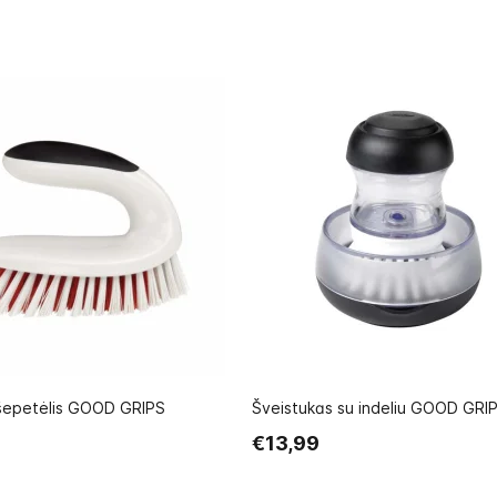
 šepetėlis GOOD GRIPS
Šveistukas su indeliu GOOD GRI
€13,99