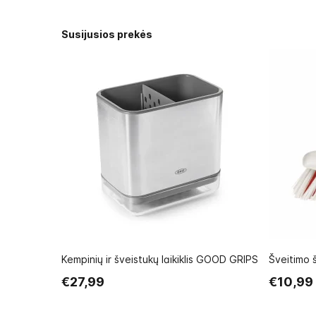
Susijusios prekės
Kempinių ir šveistukų laikiklis GOOD GRIPS
Šveitimo
€27,99
€10,99