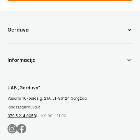
Gerduva
Informacija
UAB „Gerduva“
Vasario 16-osios g. 21A, LT-96124 Gargždai
labas@gerduva.lt
370 5 214 0058
I - V 9:00 - 21:00