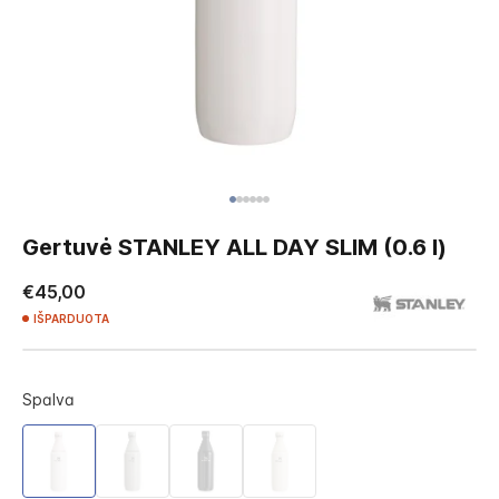
Skip
to
Gertuvė STANLEY ALL DAY SLIM (0.6 l)
the
beginning
€45,00
of
IŠPARDUOTA
the
images
gallery
Spalva