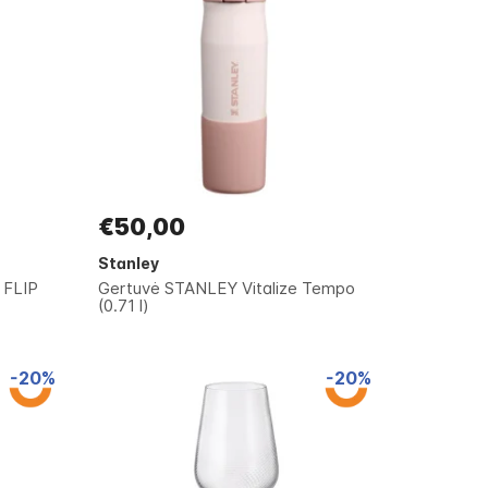
€50,00
Stanley
 FLIP
Gertuvė STANLEY Vitalize Tempo
(0.71 l)
-20%
-20%