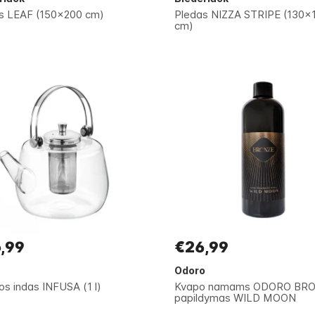
s LEAF (150x200 cm)
Pledas NIZZA STRIPE (130x
cm)
,99
€26,99
Odoro
os indas INFUSA (1 l)
Kvapo namams ODORO BR
papildymas WILD MOON