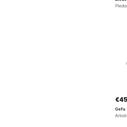
Pleda
€45
Gefu
Arbat