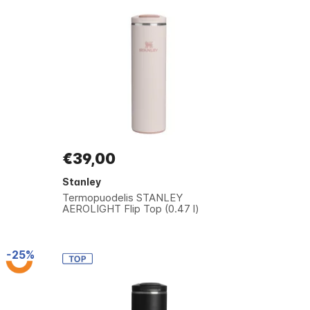
€39,00
Stanley
Termopuodelis STANLEY
AEROLIGHT Flip Top (0.47 l)
-25%