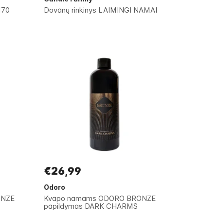
170
Dovanų rinkinys LAIMINGI NAMAI
€26,99
Odoro
ONZE
Kvapo namams ODORO BRONZE
papildymas DARK CHARMS