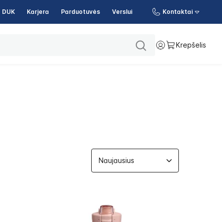
DUK
Karjera
Parduotuvės
Verslui
Kontaktai
Krepšelis