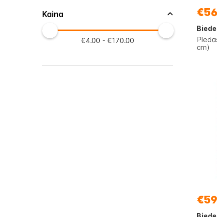
€56
Kaina
Biede
Pleda
€4.00 - €170.00
cm)
€59
Biede