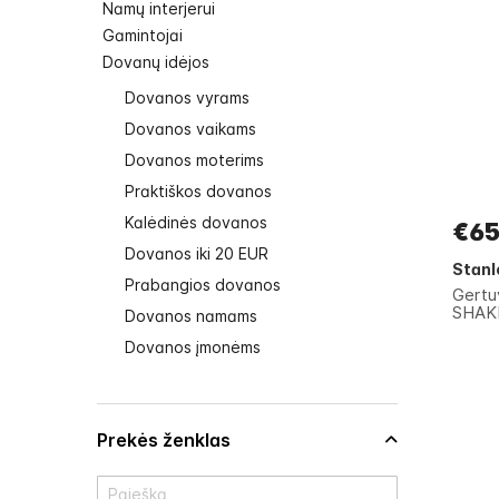
Namų interjerui
Gamintojai
Dovanų idėjos
Dovanos vyrams
Dovanos vaikams
Dovanos moterims
Praktiškos dovanos
Kalėdinės dovanos
€65
Dovanos iki 20 EUR
Stanl
Prabangios dovanos
Gertu
SHAKE
Dovanos namams
Dovanos įmonėms
Prekės ženklas