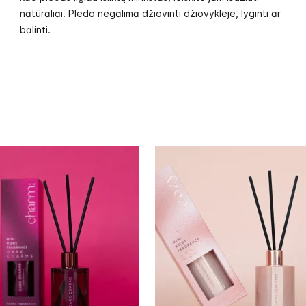
natūraliai. Pledo negalima džiovinti džiovyklėje, lyginti ar
balinti.