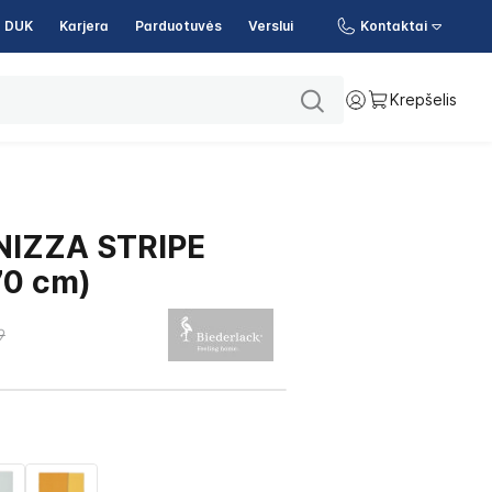
DUK
Karjera
Parduotuvės
Verslui
Kontaktai
Krepšelis
 NIZZA STRIPE
70 cm)
9