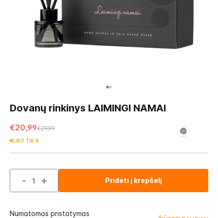
Skip
to
Dovanų rinkinys LAIMINGI NAMAI
the
beginning
€20,99
€29,99
of
LIKO TIK
4
the
images
gallery
-
+
Pridėti į krepšelį
Numatomas pristatymas