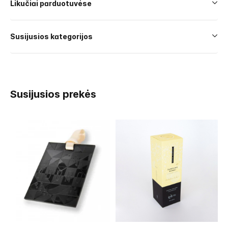
Likučiai parduotuvėse
Susijusios kategorijos
Susijusios prekės