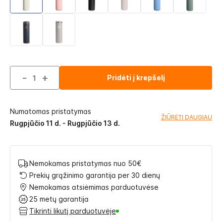
-
+
Pridėti į krepšelį
Numatomas pristatymas
ŽIŪRĖTI DAUGIAU
Rugpjūčio 11 d. - Rugpjūčio 13 d.
Nemokamas pristatymas nuo 50€
Prekių grąžinimo garantija per 30 dienų
Nemokamas atsiėmimas parduotuvėse
25 metų garantija
Tikrinti likutį parduotuvėje