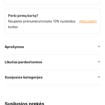
Perki pirmą kartą?
Naujiems prenumeratoriams 10% nuolaidos
PRISIJUNGTI
kodas
Aprašymas
Likučiai parduotuvėse
Susijusios kategorijos
Susijusios prekės