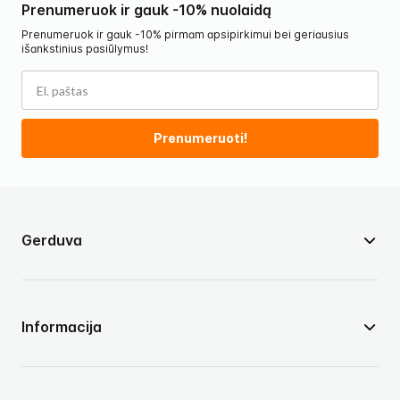
Prenumeruok ir gauk -10% nuolaidą
Prenumeruok ir gauk -10% pirmam apsipirkimui bei geriausius
išankstinius pasiūlymus!
Prenumeruoti!
Gerduva
Informacija