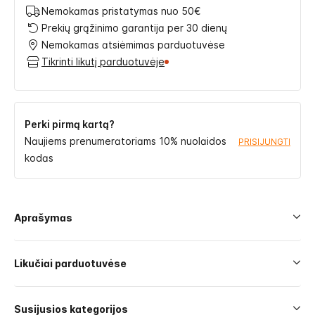
Nemokamas pristatymas nuo 50€
Prekių grąžinimo garantija per 30 dienų
Nemokamas atsiėmimas parduotuvėse
Tikrinti likutį parduotuvėje
Perki pirmą kartą?
Naujiems prenumeratoriams 10% nuolaidos
PRISIJUNGTI
kodas
Aprašymas
Likučiai parduotuvėse
Susijusios kategorijos