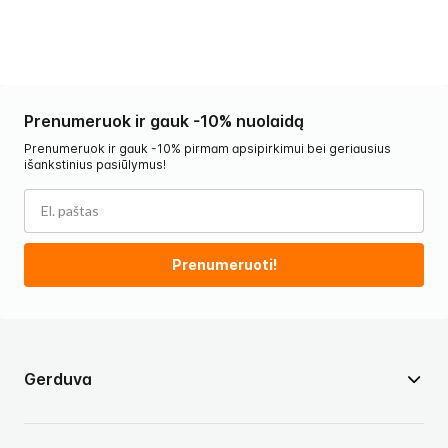
Prenumeruok ir gauk -10% nuolaidą
Prenumeruok ir gauk -10% pirmam apsipirkimui bei geriausius
išankstinius pasiūlymus!
Prenumeruoti!
Gerduva