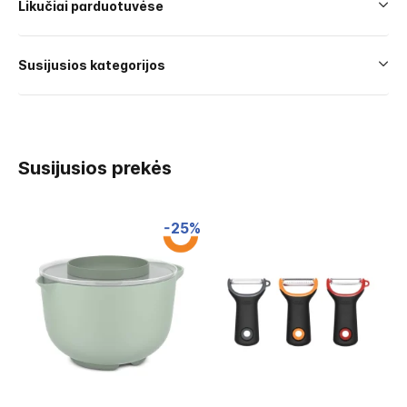
Likučiai parduotuvėse
Susijusios kategorijos
Susijusios prekės
-25%