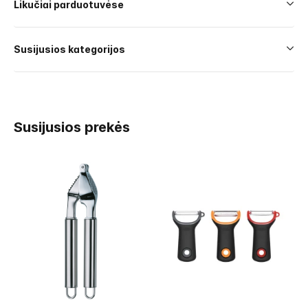
Likučiai parduotuvėse
Susijusios kategorijos
Susijusios prekės