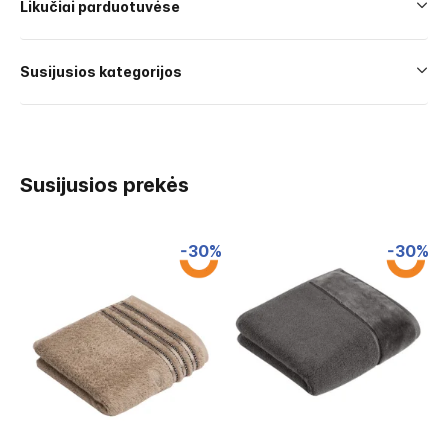
Likučiai parduotuvėse
Susijusios kategorijos
Susijusios prekės
-30%
-30%