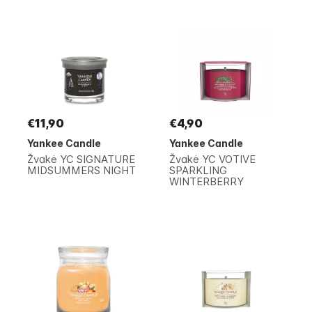
€11,90
€4,90
Yankee Candle
Yankee Candle
Žvakė YC SIGNATURE
Žvakė YC VOTIVE
MIDSUMMERS NIGHT
SPARKLING
WINTERBERRY