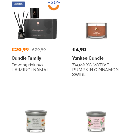
-30%
€20,99
€4,90
€29,99
Candle Family
Yankee Candle
Dovanų rinkinys
Žvakė YC VOTIVE
LAIMINGI NAMAI
PUMPKIN CINNAMON
SWIRL