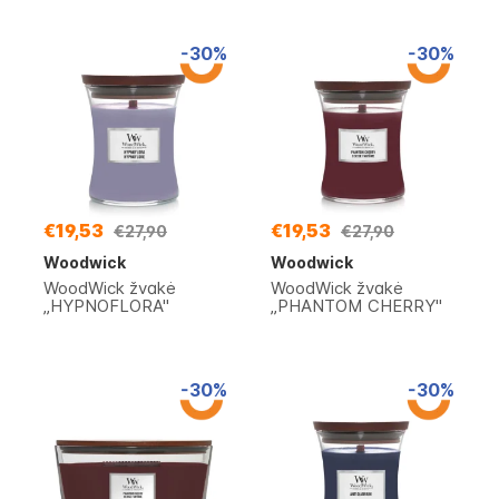
-30%
-30%
€19,53
€19,53
€27,90
€27,90
Woodwick
Woodwick
WoodWick žvakė
WoodWick žvakė
„HYPNOFLORA"
„PHANTOM CHERRY"
-30%
-30%