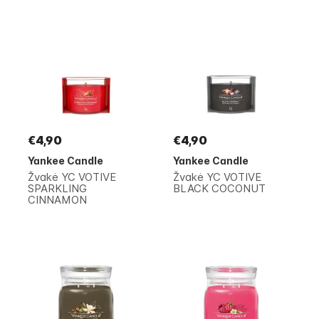
€4,90
€4,90
Yankee Candle
Yankee Candle
Žvakė YC VOTIVE
Žvakė YC VOTIVE
SPARKLING
BLACK COCONUT
CINNAMON