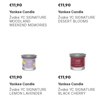
€11,90
€11,90
Yankee Candle
Yankee Candle
Žvakė YC SIGNATURE
Žvakė YC SIGNATURE
WOODLAND
DESERT BLOOMS
WEEKEND MEMORIES
€11,90
€11,90
Yankee Candle
Yankee Candle
Žvakė YC SIGNATURE
Žvakė YC SIGNATURE
LEMON LAVENDER
BLACK CHERRY