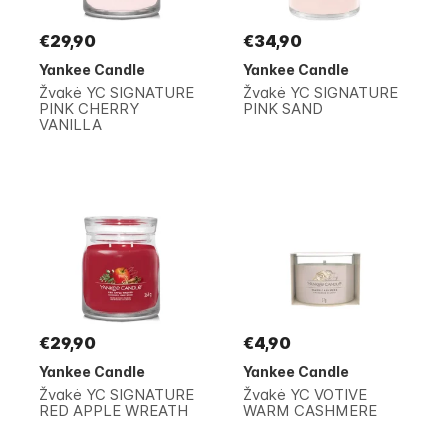
€29,90
€34,90
Yankee Candle
Yankee Candle
Žvakė YC SIGNATURE
Žvakė YC SIGNATURE
PINK CHERRY
PINK SAND
VANILLA
€29,90
€4,90
Yankee Candle
Yankee Candle
Žvakė YC SIGNATURE
Žvakė YC VOTIVE
RED APPLE WREATH
WARM CASHMERE