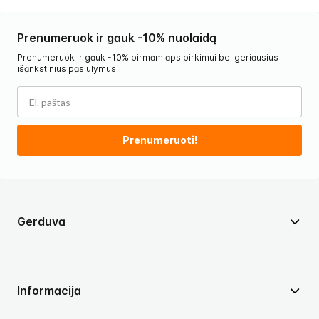
Prenumeruok ir gauk -10% nuolaidą
Prenumeruok ir gauk -10% pirmam apsipirkimui bei geriausius
išankstinius pasiūlymus!
Prenumeruoti!
Gerduva
Informacija