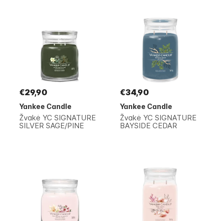
€29,90
€34,90
Yankee Candle
Yankee Candle
Žvakė YC SIGNATURE
Žvakė YC SIGNATURE
SILVER SAGE/PINE
BAYSIDE CEDAR