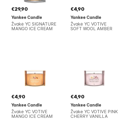
€29,90
€4,90
Yankee Candle
Yankee Candle
Žvakė YC SIGNATURE
Žvakė YC VOTIVE
MANGO ICE CREAM
SOFT WOOL AMBER
€4,90
€4,90
Yankee Candle
Yankee Candle
Žvakė YC VOTIVE
Žvakė YC VOTIVE PINK
MANGO ICE CREAM
CHERRY VANILLA