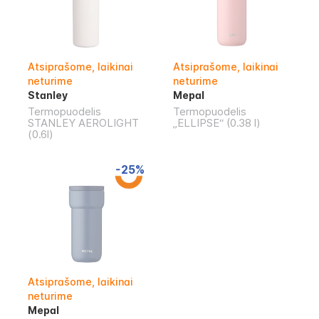
Atsiprašome, laikinai
Atsiprašome, laikinai
neturime
neturime
Stanley
Mepal
Termopuodelis
Termopuodelis
STANLEY AEROLIGHT
„ELLIPSE“ (0.38 l)
(0.6l)
-25%
Atsiprašome, laikinai
neturime
Mepal