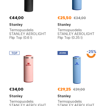
€44,00
€25,50
€34,00
Stanley
Stanley
Termopuodelis
Termopuodelis
STANLEY AEROLIGHT
STANLEY AEROLIGHT
Flip Top (0.6 l)
Flip Top (0.35 l)
-25%
€34,00
€29,25
€39,00
Stanley
Stanley
Termopuodelis
Termopuodelis
STANLEY AEROLIGHT
STANLEY AEROLIGHT