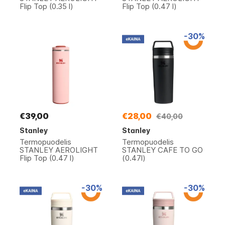
Flip Top (0.35 l)
Flip Top (0.47 l)
-30%
€39,00
€28,00
€40,00
Stanley
Stanley
Termopuodelis
Termopuodelis
STANLEY AEROLIGHT
STANLEY CAFE TO GO
Flip Top (0.47 l)
(0.47l)
-30%
-30%