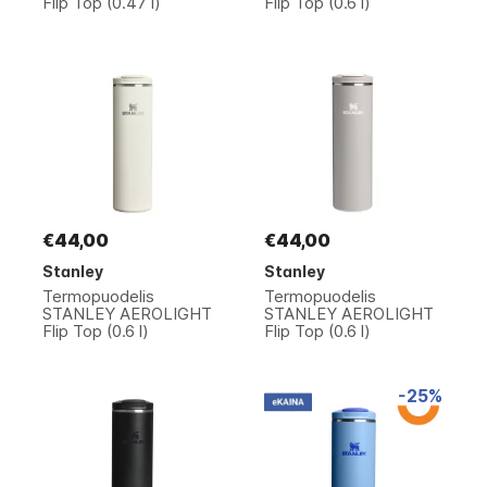
Flip Top (0.47 l)
Flip Top (0.6 l)
€44,00
€44,00
Stanley
Stanley
Termopuodelis
Termopuodelis
STANLEY AEROLIGHT
STANLEY AEROLIGHT
Flip Top (0.6 l)
Flip Top (0.6 l)
-25%