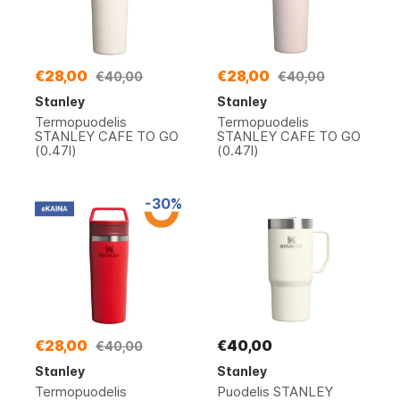
€28,00
€28,00
€40,00
€40,00
Stanley
Stanley
Termopuodelis
Termopuodelis
STANLEY CAFE TO GO
STANLEY CAFE TO GO
(0.47l)
(0.47l)
-30%
€28,00
€40,00
€40,00
Stanley
Stanley
Termopuodelis
Puodelis STANLEY