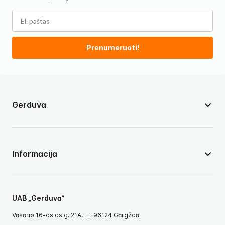
Prenumeruoti!
Gerduva
Informacija
UAB „Gerduva“
Vasario 16-osios g. 21A, LT-96124 Gargždai