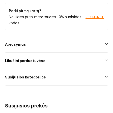
Perki pirmą kartą?
Naujiems prenumeratoriams 10% nuolaidos
PRISIJUNGTI
kodas
Aprašymas
Likučiai parduotuvėse
Susijusios kategorijos
Susijusios prekės