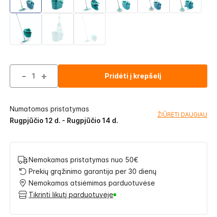
-
+
Pridėti į krepšelį
Numatomas pristatymas
ŽIŪRĖTI DAUGIAU
Rugpjūčio 12 d. - Rugpjūčio 14 d.
Nemokamas pristatymas nuo 50€
Prekių grąžinimo garantija per 30 dienų
Nemokamas atsiėmimas parduotuvėse
Tikrinti likutį parduotuvėje