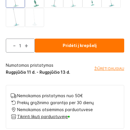
-
+
Pridėti į krepšelį
Numatomas pristatymas
ŽIŪRĖTI DAUGIAU
Rugpjūčio 11 d. - Rugpjūčio 13 d.
Nemokamas pristatymas nuo 50€
Prekių grąžinimo garantija per 30 dienų
Nemokamas atsiėmimas parduotuvėse
Tikrinti likutį parduotuvėje