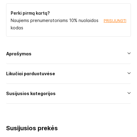
Perki pirmą kartą?
Naujiems prenumeratoriams 10% nuolaidos
PRISIJUNGTI
kodas
Aprašymas
Likučiai parduotuvėse
Susijusios kategorijos
Susijusios prekės