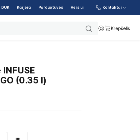
DUK
Karjera
Parduotuvės
Verslui
Kontaktai
Krepšelis
ė INFUSE
O (0.35 l)