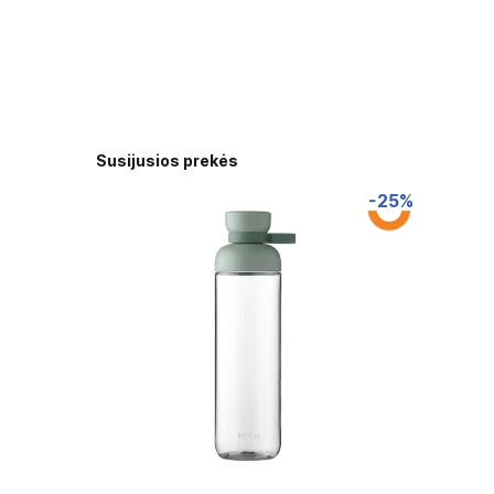
Susijusios prekės
-25%