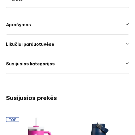
Aprašymas
Likučiai parduotuvėse
Susijusios kategorijos
Susijusios prekės