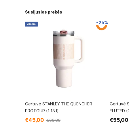
Susijusios prekės
-25%
Gertuvė STANLEY THE QUENCHER
Gertuvė 
PROTOUR (1.18 l)
FLUTED (0
€45,00
€55,00
€60,00