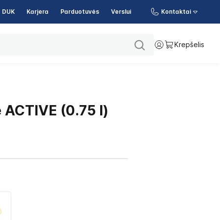
DUK
Karjera
Parduotuvės
Verslui
Kontaktai
Krepšelis
 ACTIVE (0.75 l)