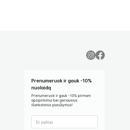
Prenumeruok ir gauk -10%
nuolaidą
Prenumeruok ir gauk -10% pirmam
apsipirkimui bei geriausius
išankstinius pasiūlymus!