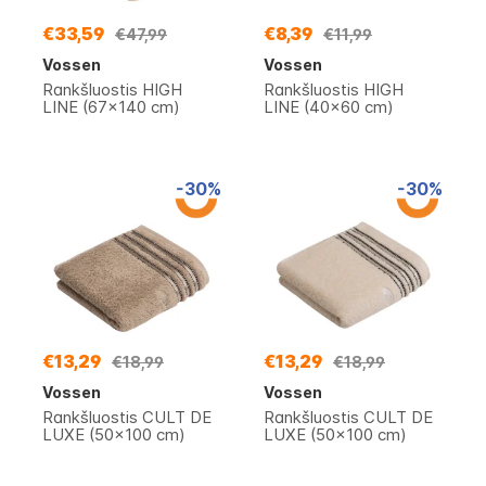
€33,59
€8,39
€47,99
€11,99
Vossen
Vossen
Rankšluostis HIGH
Rankšluostis HIGH
LINE (67x140 cm)
LINE (40x60 cm)
-30%
-30%
€13,29
€13,29
€18,99
€18,99
Vossen
Vossen
Rankšluostis CULT DE
Rankšluostis CULT DE
LUXE (50x100 cm)
LUXE (50x100 cm)