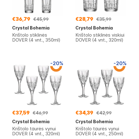
€36,79
€28,79
€45,99
€35,99
Crystal Bohemia
Crystal Bohemia
Krištolo stiklinės
Krištolo stiklinės viskiui
DOVER (4 vnt., 350ml)
DOVER (4 vnt., 320ml)
-20%
-20%
€37,59
€34,39
€46,99
€42,99
Crystal Bohemia
Crystal Bohemia
Krištolo taurės vynui
Krištolo taurės vynui
DOVER (4 vnt., 320ml)
DOVER (4 vnt., 250ml)