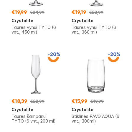
€19,99
€19,19
€24,99
€23,99
Crystalite
Crystalite
Taurės vynui TYTO (6
Taurės vynui TYTO (6
vnt., 450 ml)
vnt., 360 ml)
-20%
-20%
€18,39
€15,99
€22,99
€19,99
Crystalite
Crystalite
Taurės šampanui
Stiklinės PAVO AQUA (6
TYTO (6 vnt., 200 ml)
vnt., 380ml)