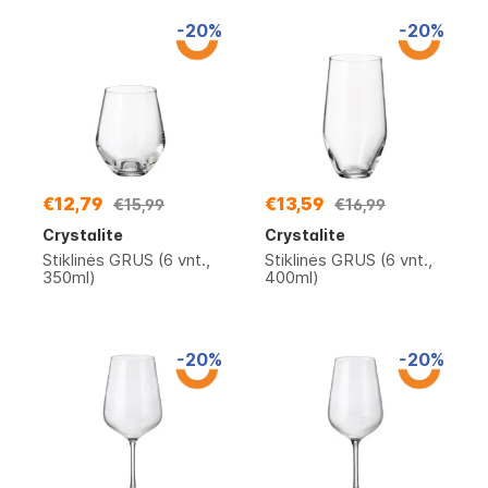
-20%
-20%
€12,79
€13,59
€15,99
€16,99
Crystalite
Crystalite
Stiklinės GRUS (6 vnt.,
Stiklinės GRUS (6 vnt.,
350ml)
400ml)
-20%
-20%