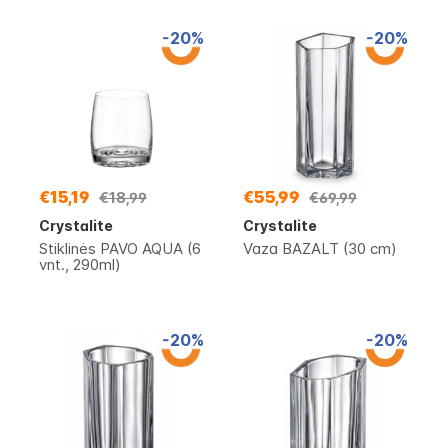
-20%
-20%
€15,19
€55,99
€18,99
€69,99
Crystalite
Crystalite
Stiklinės PAVO AQUA (6
Vaza BAZALT (30 cm)
vnt., 290ml)
-20%
-20%