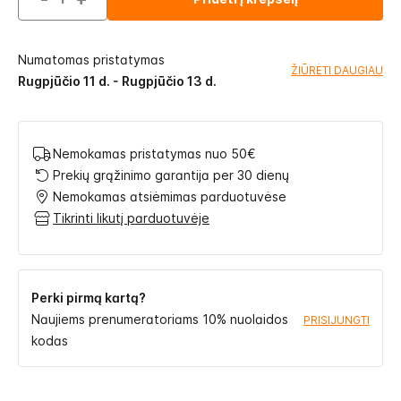
Numatomas pristatymas
ŽIŪRĖTI DAUGIAU
Rugpjūčio 11 d. - Rugpjūčio 13 d.
Nemokamas pristatymas nuo 50€
Prekių grąžinimo garantija per 30 dienų
Nemokamas atsiėmimas parduotuvėse
Tikrinti likutį parduotuvėje
Perki pirmą kartą?
Naujiems prenumeratoriams 10% nuolaidos
PRISIJUNGTI
kodas