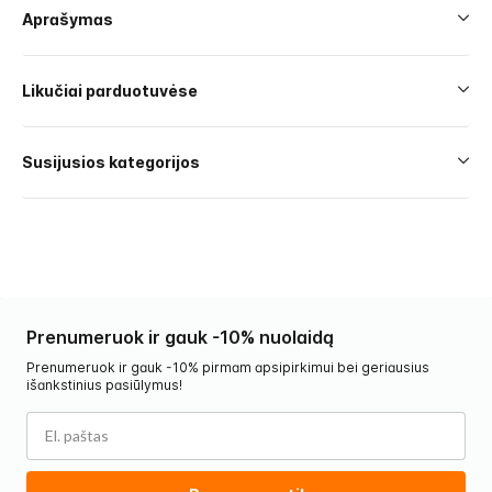
Aprašymas
Likučiai parduotuvėse
Susijusios kategorijos
Prenumeruok ir gauk -10% nuolaidą
Prenumeruok ir gauk -10% pirmam apsipirkimui bei geriausius
išankstinius pasiūlymus!