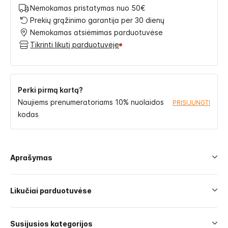
Nemokamas pristatymas nuo 50€
Prekių grąžinimo garantija per 30 dienų
Nemokamas atsiėmimas parduotuvėse
Tikrinti likutį parduotuvėje
Perki pirmą kartą?
Naujiems prenumeratoriams 10% nuolaidos
PRISIJUNGTI
kodas
Aprašymas
Likučiai parduotuvėse
Susijusios kategorijos