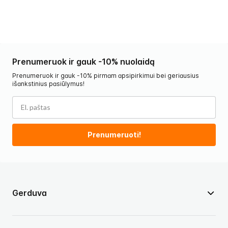
Prenumeruok ir gauk -10% nuolaidą
Prenumeruok ir gauk -10% pirmam apsipirkimui bei geriausius
išankstinius pasiūlymus!
Prenumeruoti!
Gerduva