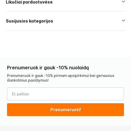
Likučiai parduotuvėse
Susijusios kategorijos
Prenumeruok ir gauk -10% nuolaidą
Prenumeruok ir gauk -10% pirmam apsipirkimui bei geriausius
išankstinius pasiūlymus!
Prenumeruoti!