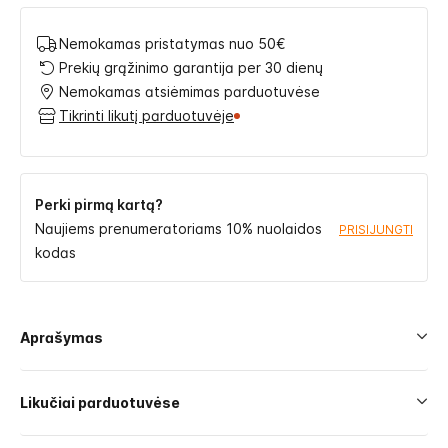
Nemokamas pristatymas nuo 50€
Prekių grąžinimo garantija per 30 dienų
Nemokamas atsiėmimas parduotuvėse
Tikrinti likutį parduotuvėje
Perki pirmą kartą?
Naujiems prenumeratoriams 10% nuolaidos
PRISIJUNGTI
kodas
Aprašymas
Likučiai parduotuvėse