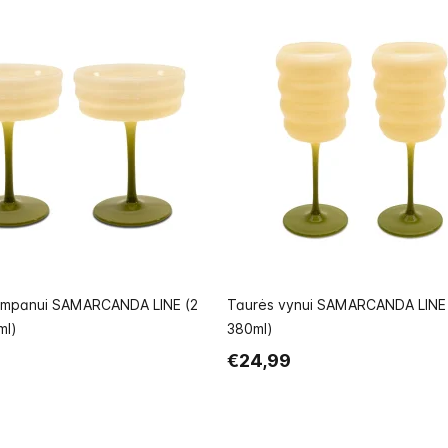
ampanui SAMARCANDA LINE (2
Taurės vynui SAMARCANDA LINE (
ml)
380ml)
€24,99