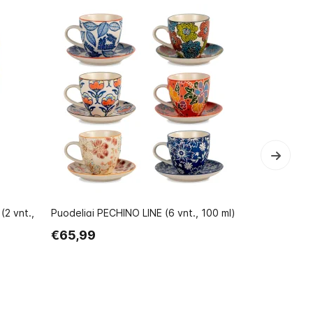
2 vnt.,
Puodeliai PECHINO LINE (6 vnt., 100 ml)
Lėkštė BALA
€65,99
€20,99