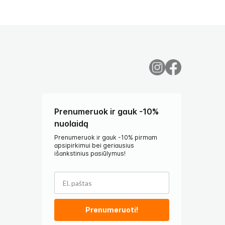
Prenumeruok ir gauk -10%
nuolaidą
Prenumeruok ir gauk -10% pirmam
apsipirkimui bei geriausius
išankstinius pasiūlymus!
Prenumeruoti!