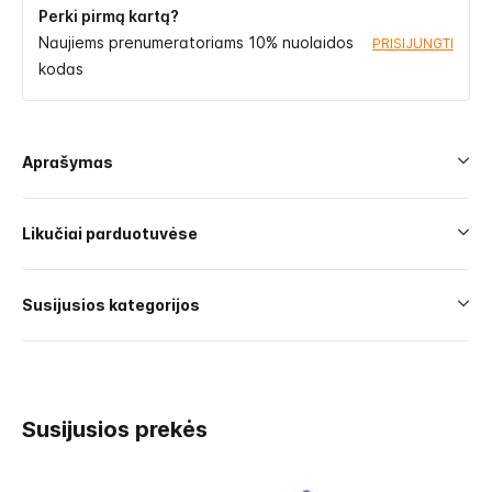
Perki pirmą kartą?
Naujiems prenumeratoriams 10% nuolaidos
PRISIJUNGTI
kodas
Aprašymas
Likučiai parduotuvėse
Susijusios kategorijos
Susijusios prekės