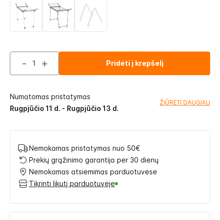
-
+
Pridėti į krepšelį
Numatomas pristatymas
ŽIŪRĖTI DAUGIAU
Rugpjūčio 11 d. - Rugpjūčio 13 d.
Nemokamas pristatymas nuo 50€
Prekių grąžinimo garantija per 30 dienų
Nemokamas atsiėmimas parduotuvėse
Tikrinti likutį parduotuvėje