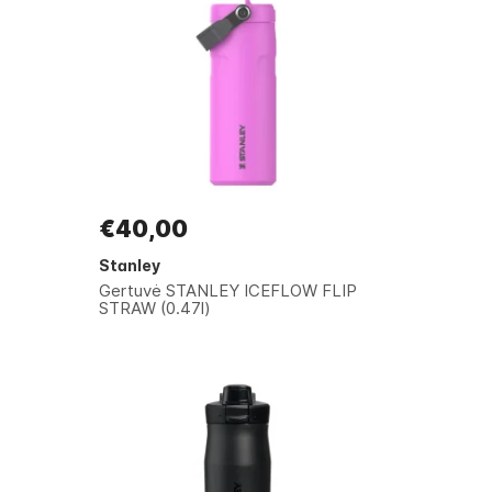
€40,00
Stanley
Gertuvė STANLEY ICEFLOW FLIP
STRAW (0.47l)