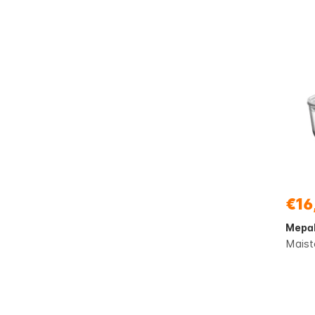
€16
Mepa
Maist