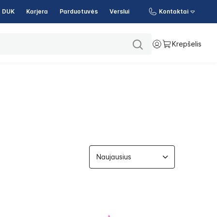
DUK
Karjera
Parduotuvės
Verslui
Kontaktai
Krepšelis