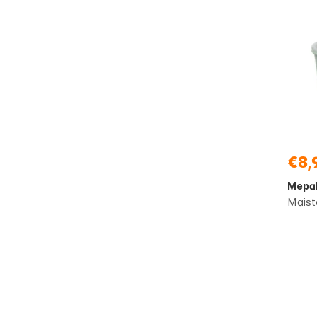
€8,
Mepa
Maist