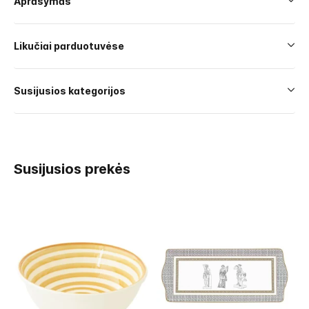
Aprašymas
Likučiai parduotuvėse
Susijusios kategorijos
Susijusios prekės