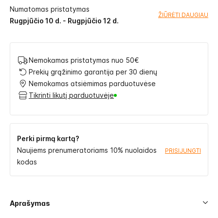
Numatomas pristatymas
ŽIŪRĖTI DAUGIAU
Rugpjūčio 10 d. - Rugpjūčio 12 d.
Nemokamas pristatymas nuo 50€
Prekių grąžinimo garantija per 30 dienų
Nemokamas atsiėmimas parduotuvėse
Tikrinti likutį parduotuvėje
Perki pirmą kartą?
Naujiems prenumeratoriams 10% nuolaidos
PRISIJUNGTI
kodas
Aprašymas