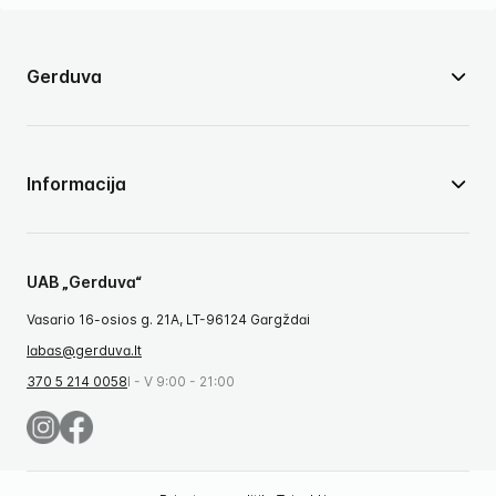
Gerduva
Informacija
UAB „Gerduva“
Vasario 16-osios g. 21A, LT-96124 Gargždai
labas@gerduva.lt
370 5 214 0058
I - V 9:00 - 21:00