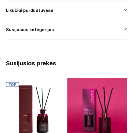
Likučiai parduotuvėse
Susijusios kategorijos
Susijusios prekės