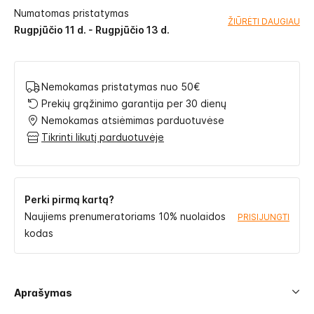
Numatomas pristatymas
ŽIŪRĖTI DAUGIAU
Rugpjūčio 11 d. - Rugpjūčio 13 d.
Nemokamas pristatymas nuo 50€
Prekių grąžinimo garantija per 30 dienų
Nemokamas atsiėmimas parduotuvėse
Tikrinti likutį parduotuvėje
Perki pirmą kartą?
Naujiems prenumeratoriams 10% nuolaidos
PRISIJUNGTI
kodas
Aprašymas